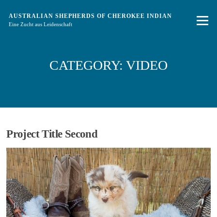
Zum
Inhalt
AUSTRALIAN SHEPHERDS OF CHEROKEE INDIAN
Menü
springen
Eine Zucht aus Leidenschaft
CATEGORY:
VIDEO
Project Title Second